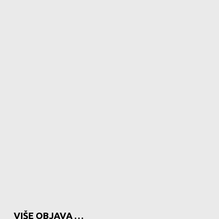
VIŠE OBJAVA …