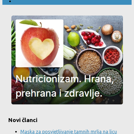
Novi članci
Maska za posvjetljivanje tamnih mrlja na licu