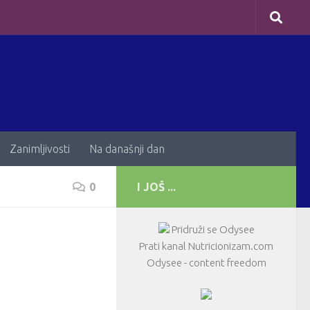
Zanimljivosti
Na današnji dan
0
I JOŠ ...
Pridruži se Odysee
Prati kanal Nutricionizam.com
Odysee - content freedom