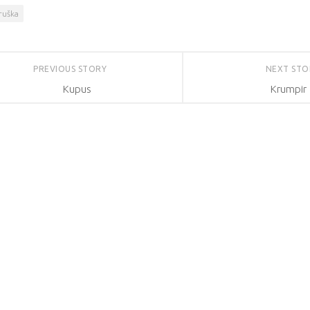
ruška
PREVIOUS STORY
NEXT ST
Kupus
Krumpir