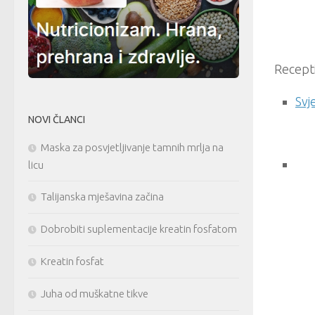
Recepti
Svj
NOVI ČLANCI
Maska za posvjetljivanje tamnih mrlja na
licu
Talijanska mješavina začina
Dobrobiti suplementacije kreatin fosfatom
Kreatin fosfat
Juha od muškatne tikve