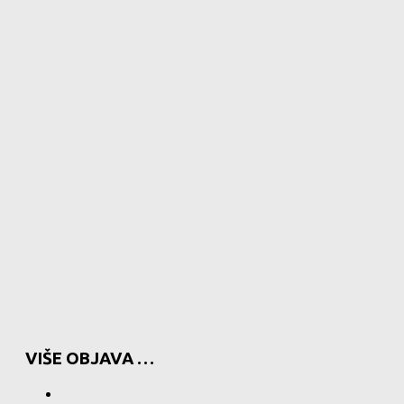
VIŠE OBJAVA …