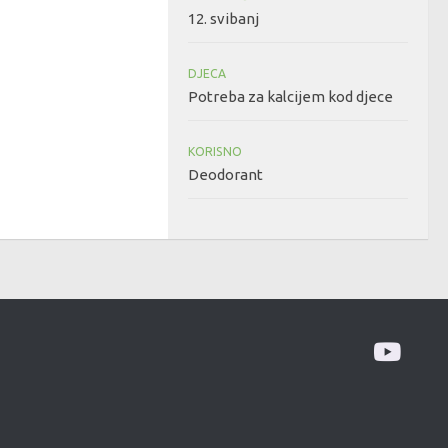
12. svibanj
DJECA
Potreba za kalcijem kod djece
KORISNO
Deodorant