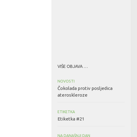
VIŠE OBJAVA …
NOVOSTI
Čokolada protiv posljedica
ateroskleroze
ETIKETKA
Etiketka #21
NA DANAŠNJI DAN