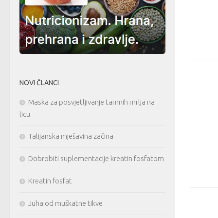
NOVI ČLANCI
Maska za posvjetljivanje tamnih mrlja na
licu
Talijanska mješavina začina
Dobrobiti suplementacije kreatin fosfatom
Kreatin fosfat
Juha od muškatne tikve