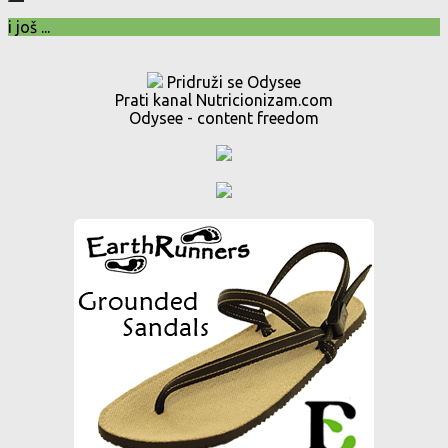
i još ...
Pridruži se Odysee
Prati kanal Nutricionizam.com
Odysee - content freedom