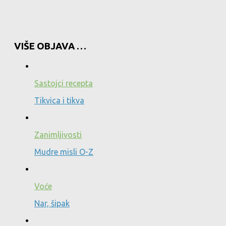
VIŠE OBJAVA …
Sastojci recepta
Tikvica i tikva
Zanimljivosti
Mudre misli O-Z
Voće
Nar, šipak