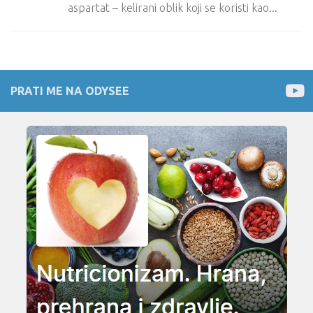
aspartat – kelirani oblik koji se koristi kao...
PRATI ME NA ODYSEE