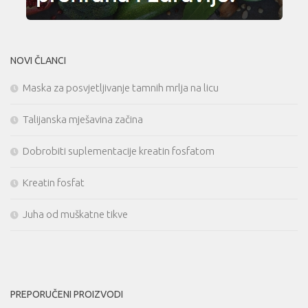
NOVI ČLANCI
Maska za posvjetljivanje tamnih mrlja na licu
Talijanska mješavina začina
Dobrobiti suplementacije kreatin fosfatom
Kreatin fosfat
Juha od muškatne tikve
PREPORUČENI PROIZVODI