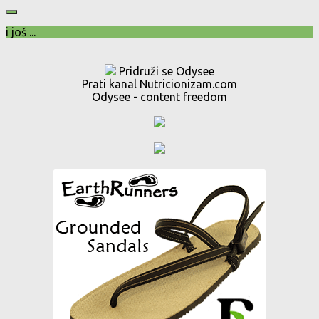
i još ...
Pridruži se Odysee
Prati kanal Nutricionizam.com
Odysee - content freedom