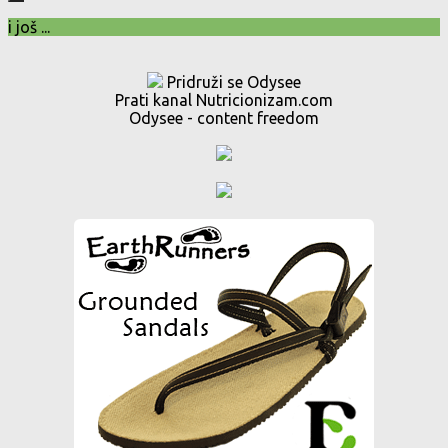
i još ...
Pridruži se Odysee
Prati kanal Nutricionizam.com
Odysee - content freedom