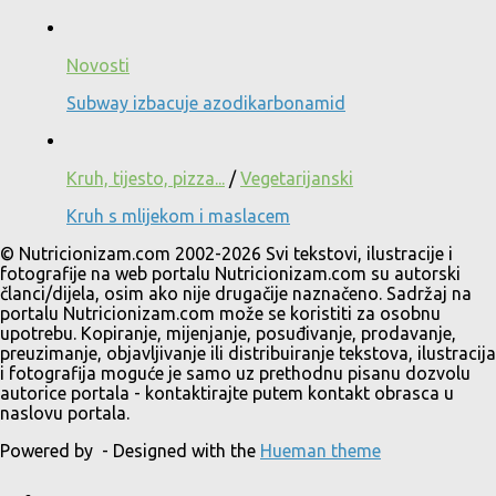
Novosti
Subway izbacuje azodikarbonamid
Kruh, tijesto, pizza...
/
Vegetarijanski
Kruh s mlijekom i maslacem
© Nutricionizam.com 2002-2026 Svi tekstovi, ilustracije i
fotografije na web portalu Nutricionizam.com su autorski
članci/dijela, osim ako nije drugačije naznačeno. Sadržaj na
portalu Nutricionizam.com može se koristiti za osobnu
upotrebu. Kopiranje, mijenjanje, posuđivanje, prodavanje,
preuzimanje, objavljivanje ili distribuiranje tekstova, ilustracija
i fotografija moguće je samo uz prethodnu pisanu dozvolu
autorice portala - kontaktirajte putem kontakt obrasca u
naslovu portala.
Powered by
- Designed with the
Hueman theme