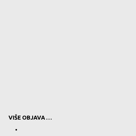
VIŠE OBJAVA …