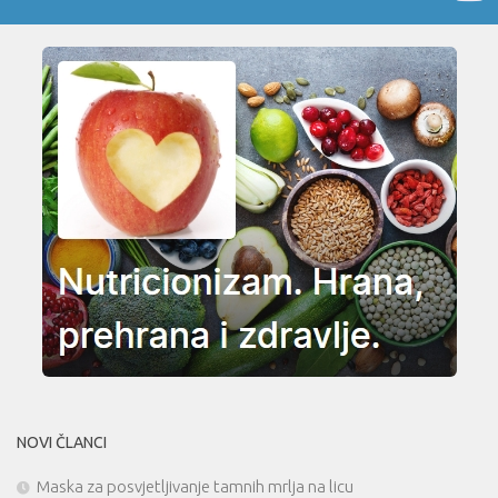
NOVI ČLANCI
Maska za posvjetljivanje tamnih mrlja na licu