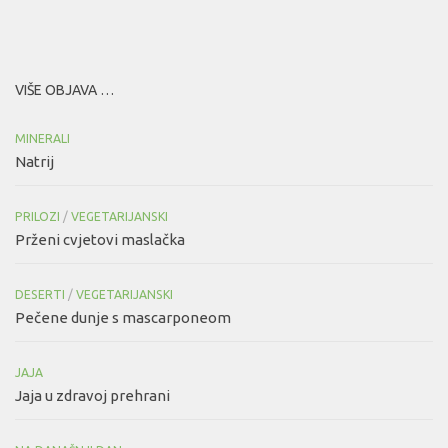
VIŠE OBJAVA …
MINERALI
Natrij
PRILOZI
/
VEGETARIJANSKI
Prženi cvjetovi maslačka
DESERTI
/
VEGETARIJANSKI
Pečene dunje s mascarponeom
JAJA
Jaja u zdravoj prehrani