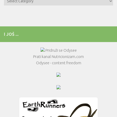
I JOŠ ...
Pridruži se Odysee
Prati kanal Nutricionizam.com
Odysee - content freedom