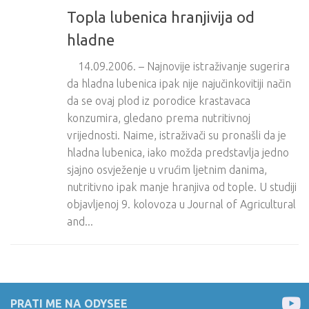
Topla lubenica hranjivija od
hladne
14.09.2006. – Najnovije istraživanje sugerira
da hladna lubenica ipak nije najučinkovitiji način
da se ovaj plod iz porodice krastavaca
konzumira, gledano prema nutritivnoj
vrijednosti. Naime, istraživači su pronašli da je
hladna lubenica, iako možda predstavlja jedno
sjajno osvježenje u vrućim ljetnim danima,
nutritivno ipak manje hranjiva od tople. U studiji
objavljenoj 9. kolovoza u Journal of Agricultural
and...
PRATI ME NA ODYSEE