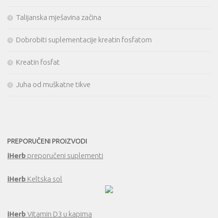
Talijanska mješavina začina
Dobrobiti suplementacije kreatin fosfatom
Kreatin fosfat
Juha od muškatne tikve
PREPORUČENI PROIZVODI
iHerb
preporučeni suplementi
iHerb
Keltska sol
iHerb
Vitamin D3 u kapima