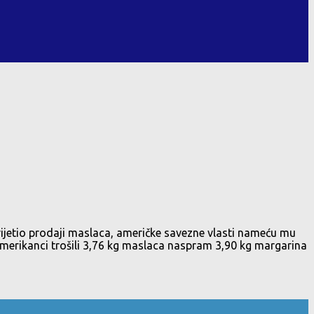
rijetio prodaji maslaca, američke savezne vlasti nameću mu
amerikanci trošili 3,76 kg maslaca naspram 3,90 kg margarina