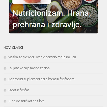
NOVI ČLANCI
Maska za posvjetljivanje tamnih mrlja na licu
Talijanska mješavina začina
Dobrobiti suplementacije kreatin fosfatom
Kreatin fosfat
Juha od muškatne tikve