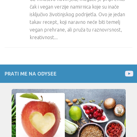
čak i vegan verzije namirnica koje su inače
isključivo životinjskog podrijetla. Ovo je jedan
takav recept, koji naravno neće biti temelj
vegan prehrane, ali pruža tu raznovrsnost,
kreativnost...
PRATI ME NA ODYSEE