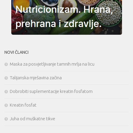
NOVI ČLANCI
Maska za posvjetljivanje tamnih mrlja na licu
Talijanska mješavina začina
Dobrobiti suplementacije kreatin fosfatom
Kreatin fosfat
Juha od muškatne tikve