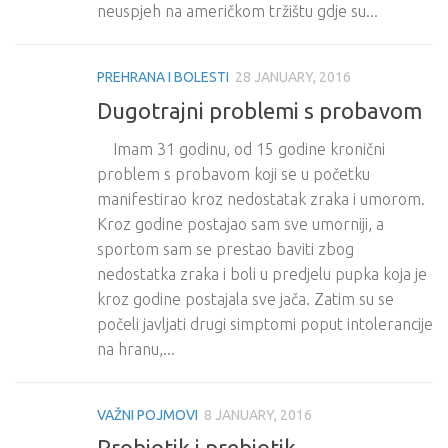
neuspjeh na američkom tržištu gdje su...
PREHRANA I BOLESTI
28 JANUARY, 2016
Dugotrajni problemi s probavom
Imam 31 godinu, od 15 godine kronični
problem s probavom koji se u početku
manifestirao kroz nedostatak zraka i umorom.
Kroz godine postajao sam sve umorniji, a
sportom sam se prestao baviti zbog
nedostatka zraka i boli u predjelu pupka koja je
kroz godine postajala sve jača. Zatim su se
počeli javljati drugi simptomi poput intolerancije
na hranu,...
VAŽNI POJMOVI
8 JANUARY, 2016
Probiotik i prebiotik