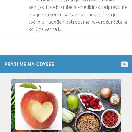
kemijski i prehrambeno-medicinski pripravci ne
mogu zamijeniti. Sastav majčinog mlijeka je
točno prilagođen potrebama novorođenčeta, a
količina varira i...
PRATI ME NA ODYSEE