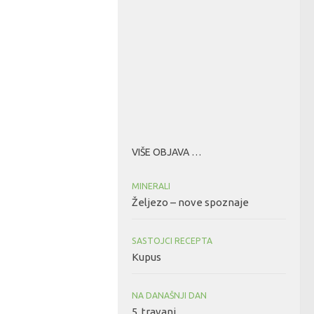
VIŠE OBJAVA …
MINERALI
Željezo – nove spoznaje
SASTOJCI RECEPTA
Kupus
NA DANAŠNJI DAN
5. travanj