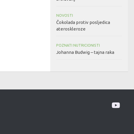
NOVOSTI
Čokolada protiv posljedica
ateroskleroze
POZNATI NUTRICIONISTI
Johanna Budwig – tajna raka