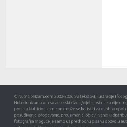
© Nutricionizam.com 2002-2026 Svi tekstovi, ilustracije i foto
Nutricionizam.com su autorski članci/dijela, osim ako nije dru
portalu Nutricionizam.com može se koristiti za osobnu upotre
posuđivanje, prodavanje, preuzimanje, objavljivanje ili distribui
fotografija moguće je samo uz prethodnu pisanu dozvolu autor