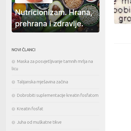
NOVI ČLANCI
Maska za posvjetljivanje tamnih mrlja na
licu
Talijanska mješavina začina
Dobrobiti suplementacije kreatin fosfatom
Kreatin fosfat
Juha od muškatne tikve