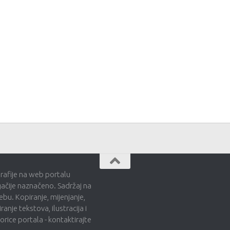
grafije na web portalu
gačije naznačeno. Sadržaj na
bu. Kopiranje, mijenjanje,
ranje tekstova, ilustracija i
ice portala - kontaktirajte