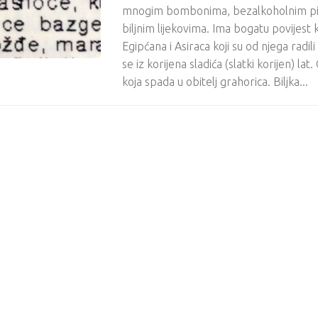
mnogim bombonima, bezalkoholnim pić
biljnim lijekovima. Ima bogatu povijest 
Egipćana i Asiraca koji su od njega radil
se iz korijena sladića (slatki korijen) lat
koja spada u obitelj grahorica. Biljka...