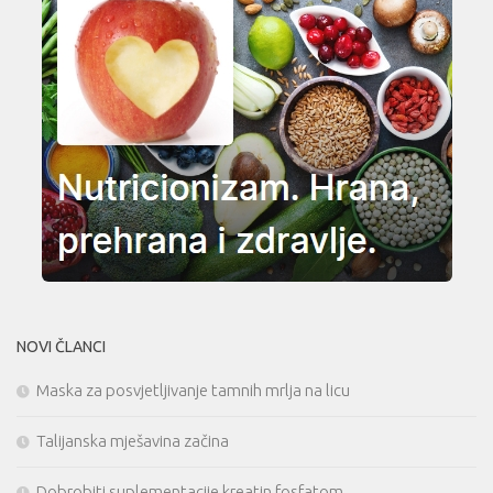
NOVI ČLANCI
Maska za posvjetljivanje tamnih mrlja na licu
Talijanska mješavina začina
Dobrobiti suplementacije kreatin fosfatom