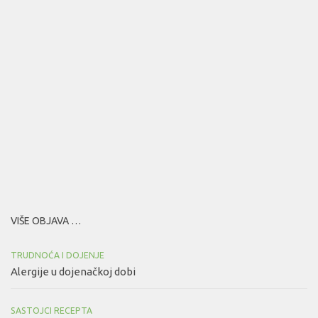
VIŠE OBJAVA …
TRUDNOĆA I DOJENJE
Alergije u dojenačkoj dobi
SASTOJCI RECEPTA