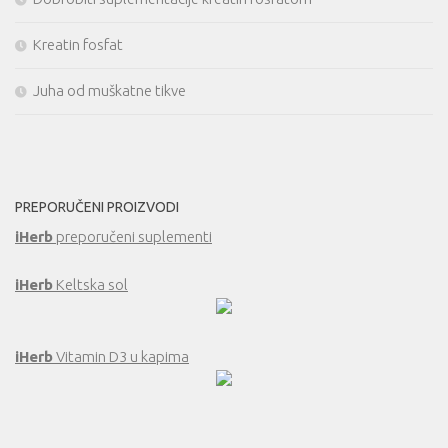
Kreatin fosfat
Juha od muškatne tikve
PREPORUČENI PROIZVODI
iHerb
preporučeni suplementi
iHerb
Keltska sol
iHerb
Vitamin D3 u kapima