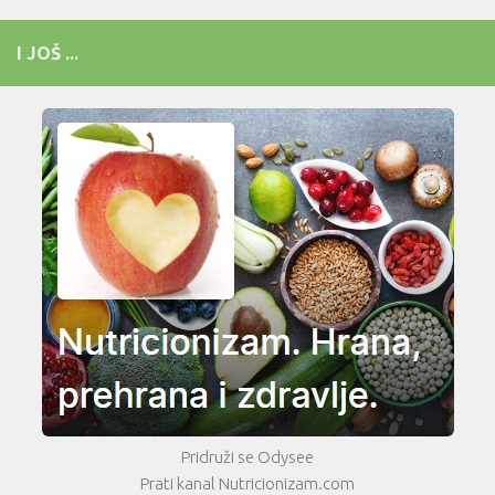
I JOŠ ...
Pridruži se Odysee
Prati kanal Nutricionizam.com