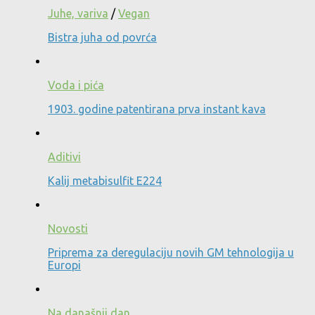
Juhe, variva
/
Vegan
Bistra juha od povrća
Voda i pića
1903. godine patentirana prva instant kava
Aditivi
Kalij metabisulfit E224
Novosti
Priprema za deregulaciju novih GM tehnologija u
Europi
Na današnji dan