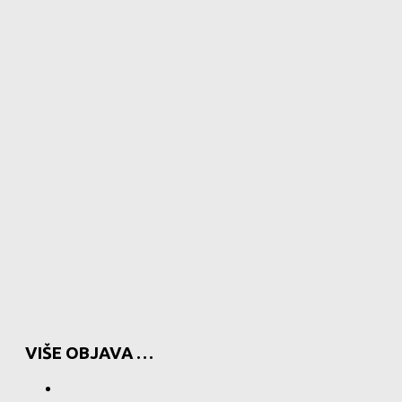
VIŠE OBJAVA …