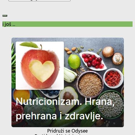
i još ...
Pridruži se Odysee