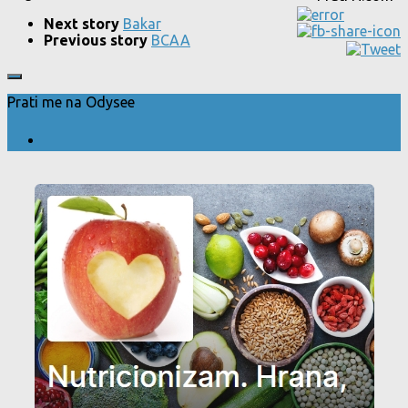
Next story
Bakar
Previous story
BCAA
Prati me na Odysee