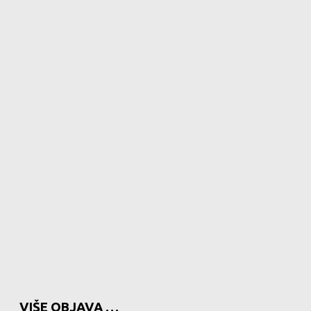
VIŠE OBJAVA …