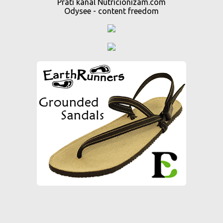
Prati kanal Nutricionizam.com
Odysee - content freedom