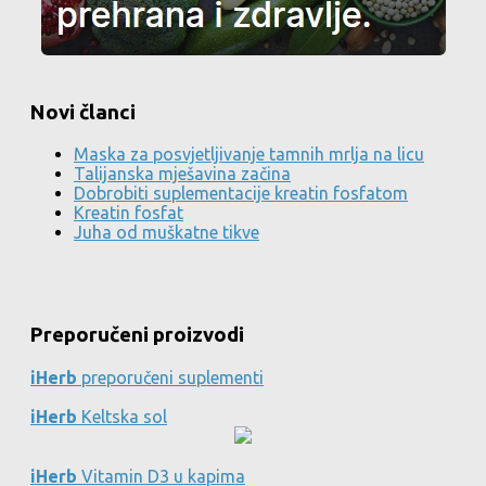
Novi članci
Maska za posvjetljivanje tamnih mrlja na licu
Talijanska mješavina začina
Dobrobiti suplementacije kreatin fosfatom
Kreatin fosfat
Juha od muškatne tikve
Preporučeni proizvodi
iHerb
preporučeni suplementi
iHerb
Keltska sol
iHerb
Vitamin D3 u kapima