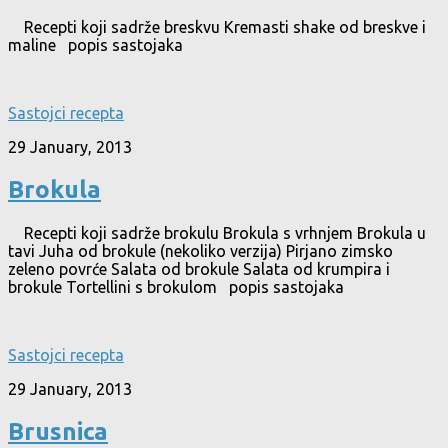
Recepti koji sadrže breskvu Kremasti shake od breskve i
maline popis sastojaka
Sastojci recepta
29 January, 2013
Brokula
Recepti koji sadrže brokulu Brokula s vrhnjem Brokula u
tavi Juha od brokule (nekoliko verzija) Pirjano zimsko
zeleno povrće Salata od brokule Salata od krumpira i
brokule Tortellini s brokulom popis sastojaka
Sastojci recepta
29 January, 2013
Brusnica