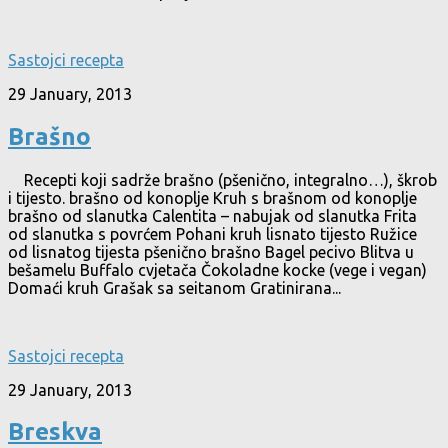
Sastojci recepta
29 January, 2013
Brašno
Recepti koji sadrže brašno (pšenično, integralno…), škrob
i tijesto. brašno od konoplje Kruh s brašnom od konoplje
brašno od slanutka Calentita – nabujak od slanutka Frita
od slanutka s povrćem Pohani kruh lisnato tijesto Ružice
od lisnatog tijesta pšenično brašno Bagel pecivo Blitva u
bešamelu Buffalo cvjetača Čokoladne kocke (vege i vegan)
Domaći kruh Grašak sa seitanom Gratinirana...
Sastojci recepta
29 January, 2013
Breskva