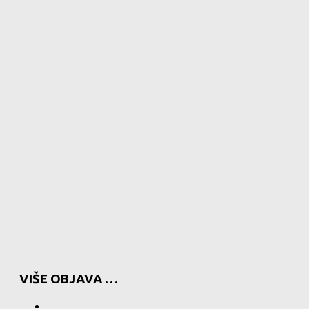
VIŠE OBJAVA …