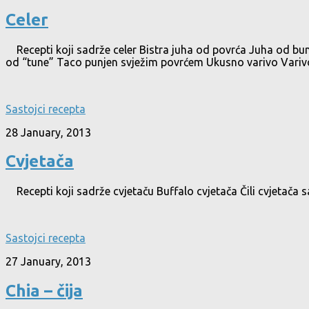
Celer
Recepti koji sadrže celer Bistra juha od povrća Juha od bunde
od “tune” Taco punjen svježim povrćem Ukusno varivo Varivo
Sastojci recepta
28 January, 2013
Cvjetača
Recepti koji sadrže cvjetaču Buffalo cvjetača Čili cvjetač
Sastojci recepta
27 January, 2013
Chia – čija