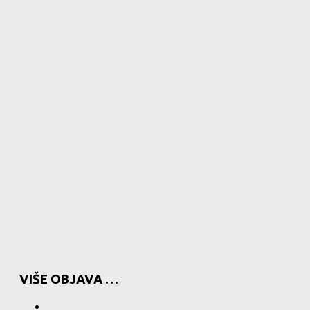
VIŠE OBJAVA …