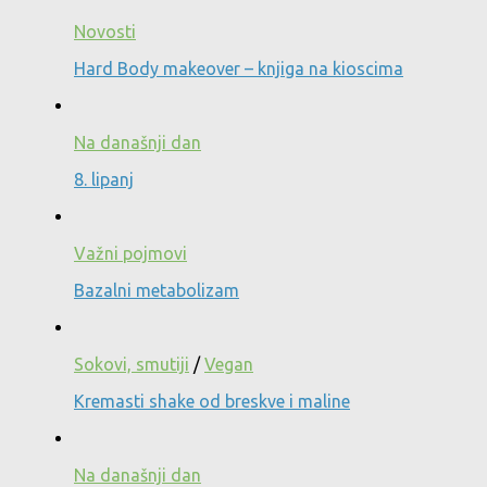
Novosti
Hard Body makeover – knjiga na kioscima
Na današnji dan
8. lipanj
Važni pojmovi
Bazalni metabolizam
Sokovi, smutiji
/
Vegan
Kremasti shake od breskve i maline
Na današnji dan