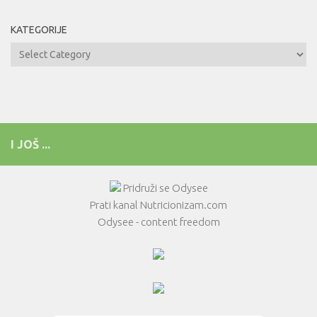
KATEGORIJE
Kategorije
I JOŠ ...
Pridruži se Odysee
Prati kanal Nutricionizam.com
Odysee - content freedom