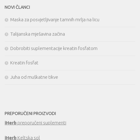
NOVI ČLANCI
Maska za posvjetljivanje tamnih mrlja na licu
Talijanska mješavina začina
Dobrobiti suplementacije kreatin fosfatom
Kreatin fosfat
Juha od muškatne tikve
PREPORUČENI PROIZVODI
iHerb
preporučeni suplementi
iHerb
Keltska sol