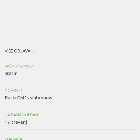
VIŠE OBJAVA …
VAŽNI POJMOVI
Statin
NOVOSTI
Ruski GM ‘reality show’
NA DANAŠNJI DAN
17. travanj
ZDRAVLJE