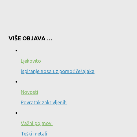
VIŠE OBJAVA …
Ljekovito
Ispiranje nosa uz pomoć češnjaka
Novosti
Povratak zakrivljenih
Važni pojmovi
Teški metali