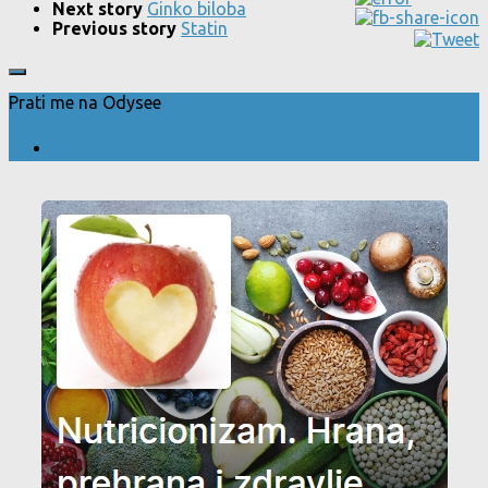
Next story
Ginko biloba
Previous story
Statin
Prati me na Odysee