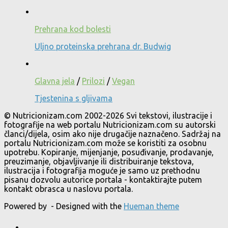
Prehrana kod bolesti
Uljno proteinska prehrana dr. Budwig
Glavna jela
/
Prilozi
/
Vegan
Tjestenina s gljivama
© Nutricionizam.com 2002-2026 Svi tekstovi, ilustracije i
fotografije na web portalu Nutricionizam.com su autorski
članci/dijela, osim ako nije drugačije naznačeno. Sadržaj na
portalu Nutricionizam.com može se koristiti za osobnu
upotrebu. Kopiranje, mijenjanje, posuđivanje, prodavanje,
preuzimanje, objavljivanje ili distribuiranje tekstova,
ilustracija i fotografija moguće je samo uz prethodnu
pisanu dozvolu autorice portala - kontaktirajte putem
kontakt obrasca u naslovu portala.
Powered by
- Designed with the
Hueman theme