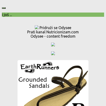
i još ...
Pridruži se Odysee
Prati kanal Nutricionizam.com
Odysee - content freedom