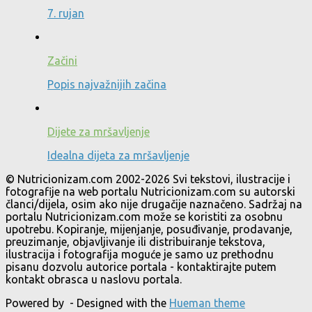
7. rujan
Začini
Popis najvažnijih začina
Dijete za mršavljenje
Idealna dijeta za mršavljenje
© Nutricionizam.com 2002-2026 Svi tekstovi, ilustracije i
fotografije na web portalu Nutricionizam.com su autorski
članci/dijela, osim ako nije drugačije naznačeno. Sadržaj na
portalu Nutricionizam.com može se koristiti za osobnu
upotrebu. Kopiranje, mijenjanje, posuđivanje, prodavanje,
preuzimanje, objavljivanje ili distribuiranje tekstova,
ilustracija i fotografija moguće je samo uz prethodnu
pisanu dozvolu autorice portala - kontaktirajte putem
kontakt obrasca u naslovu portala.
Powered by
- Designed with the
Hueman theme