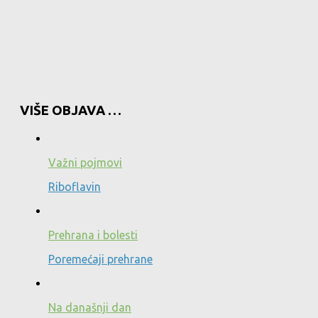
VIŠE OBJAVA …
Važni pojmovi
Riboflavin
Prehrana i bolesti
Poremećaji prehrane
Na današnji dan