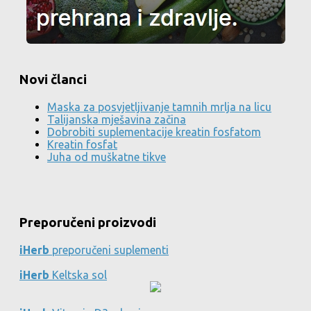
Novi članci
Maska za posvjetljivanje tamnih mrlja na licu
Talijanska mješavina začina
Dobrobiti suplementacije kreatin fosfatom
Kreatin fosfat
Juha od muškatne tikve
Preporučeni proizvodi
iHerb
preporučeni suplementi
iHerb
Keltska sol