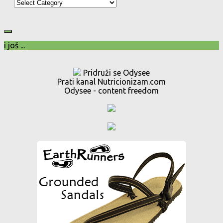
Kategorije
i još ...
Pridruži se Odysee
Prati kanal Nutricionizam.com
Odysee - content freedom