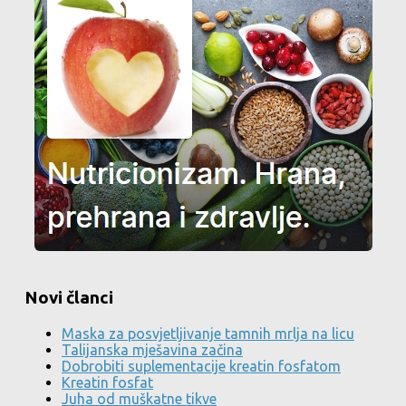
Novi članci
Maska za posvjetljivanje tamnih mrlja na licu
Talijanska mješavina začina
Dobrobiti suplementacije kreatin fosfatom
Kreatin fosfat
Juha od muškatne tikve