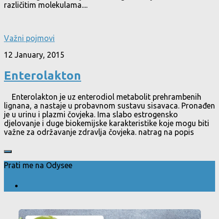
različitim molekulama....
Važni pojmovi
12 January, 2015
Enterolakton
Enterolakton je uz enterodiol metabolit prehrambenih
lignana, a nastaje u probavnom sustavu sisavaca. Pronađen
je u urinu i plazmi čovjeka. Ima slabo estrogensko
djelovanje i duge biokemijske karakteristike koje mogu biti
važne za održavanje zdravlja čovjeka. natrag na popis
Prati me na Odysee