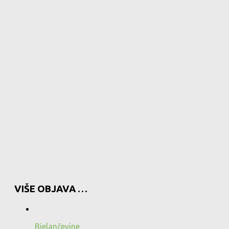
VIŠE OBJAVA …
Bjelančevine