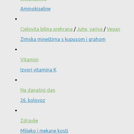
Aminokiseline
Cjelovita biljna prehrana
/
Juhe, variva
/
Vegan
Zimska mineštirna s kupusom i grahom
Vitamini
Izvori vitamina K
Na današnji dan
26. kolovoz
Zdravlje
Mlijeko i mekane kosti