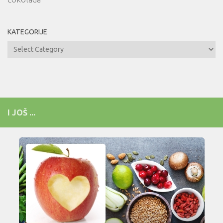
KATEGORIJE
Kategorije
I JOŠ ...