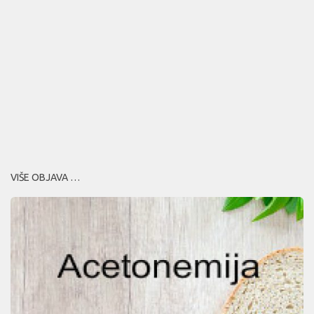
VIŠE OBJAVA …