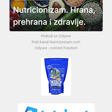
Pridruži se Odysee
Prati kanal Nutricionizam.com
Odysee - content freedom