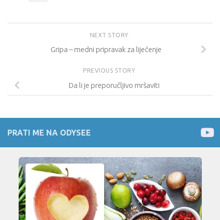
NEXT STORY
Gripa – medni pripravak za liječenje
PREVIOUS STORY
Da li je preporučljivo mršaviti
PRATI ME NA ODYSEE