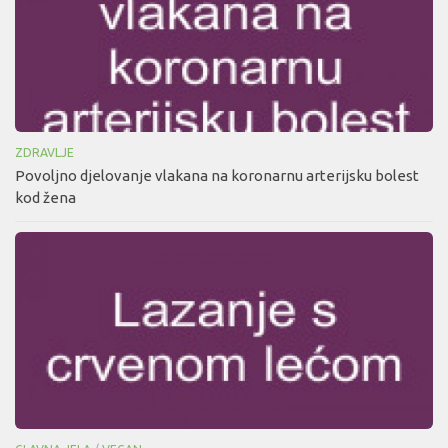
ZDRAVLJE
Povoljno djelovanje vlakana na koronarnu arterijsku bolest
kod žena