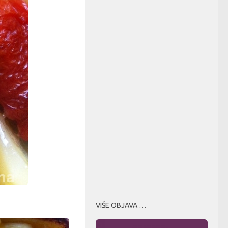
VIŠE OBJAVA …