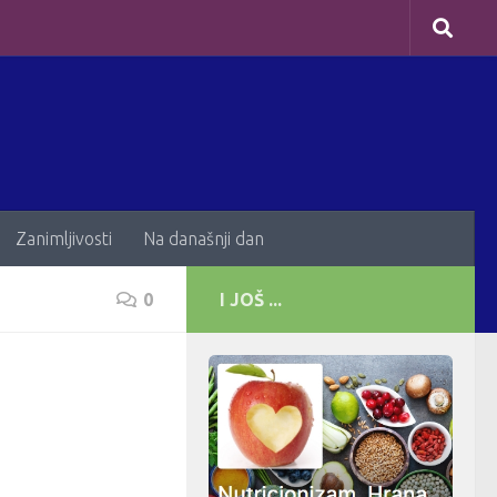
Zanimljivosti
Na današnji dan
0
I JOŠ ...