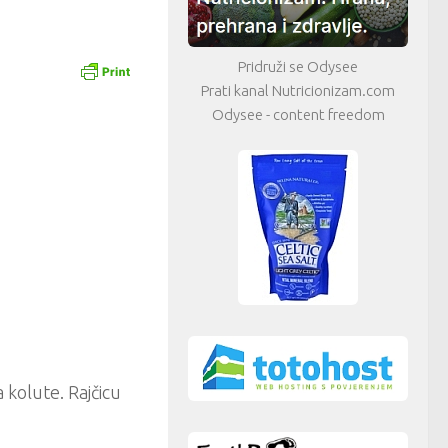
Pridruži se Odysee
Prati kanal Nutricionizam.com
Odysee - content freedom
a kolute. Rajčicu