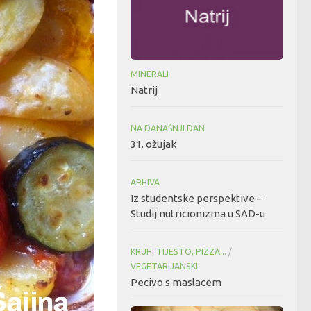
MINERALI
Natrij
NA DANAŠNJI DAN
31. ožujak
ARHIVA
Iz studentske perspektive –
Studij nutricionizma u SAD-u
KRUH, TIJESTO, PIZZA...
/
VEGETARIJANSKI
Pecivo s maslacem