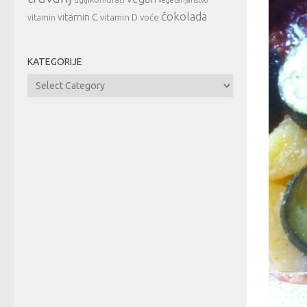
čokolada
vitamin C
vitamin D
voće
vitamin
KATEGORIJE
Kategorije