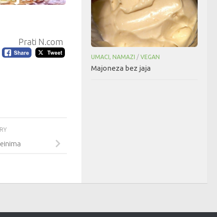
Prati N.com
UMACI, NAMAZI
/
VEGAN
Majoneza bez jaja
ORY
teinima