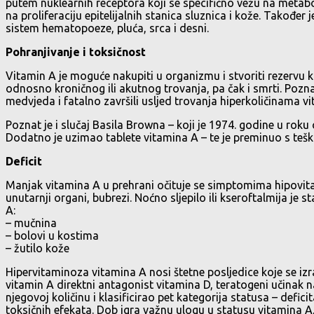
putem nuklearnih receptora koji se specifično vežu na metabol
na proliferaciju epitelijalnih stanica sluznica i kože. Takođe
sistem hematopoeze, pluća, srca i desni.
Pohranjivanje i toksičnost
Vitamin A je moguće nakupiti u organizmu i stvoriti rezervu k
odnosno kroničnog ili akutnog trovanja, pa čak i smrti. Poznat
medvjeda i fatalno završili usljed trovanja hiperkoličinama 
Poznat je i slučaj Basila Browna – koji je 1974. godine u ro
Dodatno je uzimao tablete vitamina A – te je preminuo s tešk
Deficit
Manjak vitamina A u prehrani očituje se simptomima hipovitami
unutarnji organi, bubrezi. Noćno sljepilo ili kseroftalmija je
A:
– mučnina
– bolovi u kostima
– žutilo kože
Hipervitaminoza vitamina A nosi štetne posljedice koje se i
vitamin A direktni antagonist vitamina D, teratogeni učinak n
njegovoj količinu i klasificirao pet kategorija statusa – defic
toksičnih efekata. Dob igra važnu ulogu u statusu vitamina A,