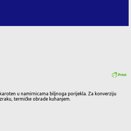
a karoten u namirnicama biljnoga porijekla. Za konverziju
a zraku, termičke obrade kuhanjem.