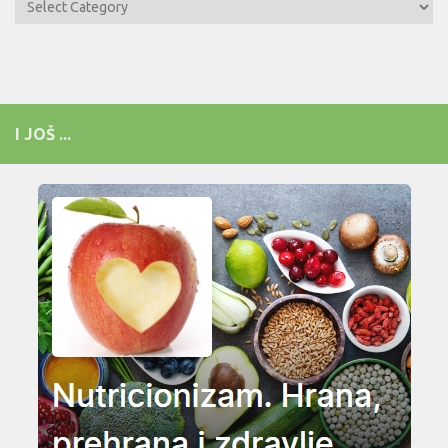
Kategorije
I JOŠ ...