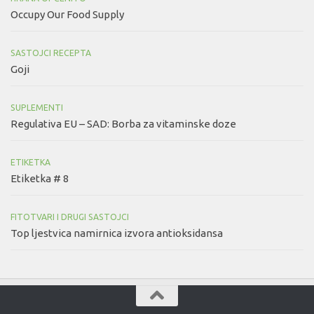
Occupy Our Food Supply
SASTOJCI RECEPTA
Goji
SUPLEMENTI
Regulativa EU – SAD: Borba za vitaminske doze
ETIKETKA
Etiketka # 8
FITOTVARI I DRUGI SASTOJCI
Top ljestvica namirnica izvora antioksidansa