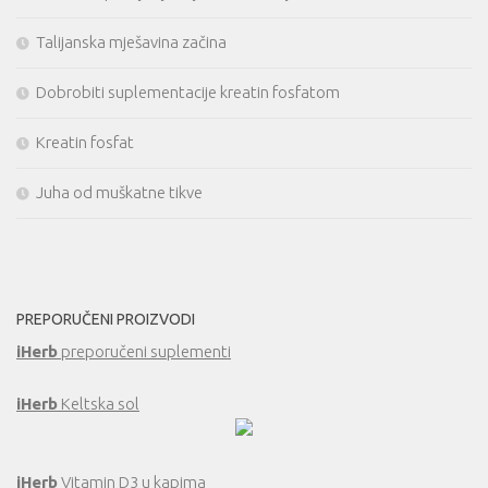
Talijanska mješavina začina
Dobrobiti suplementacije kreatin fosfatom
Kreatin fosfat
Juha od muškatne tikve
PREPORUČENI PROIZVODI
iHerb
preporučeni suplementi
iHerb
Keltska sol
iHerb
Vitamin D3 u kapima