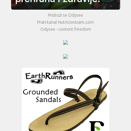
Pridruži se Odysee
Prati kanal Nutricionizam.com
Odysee - content freedom