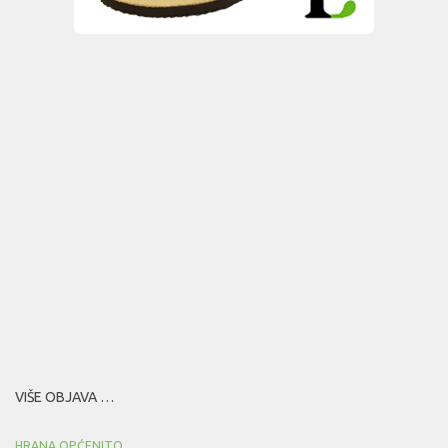
VIŠE OBJAVA …
HRANA OPĆENITO