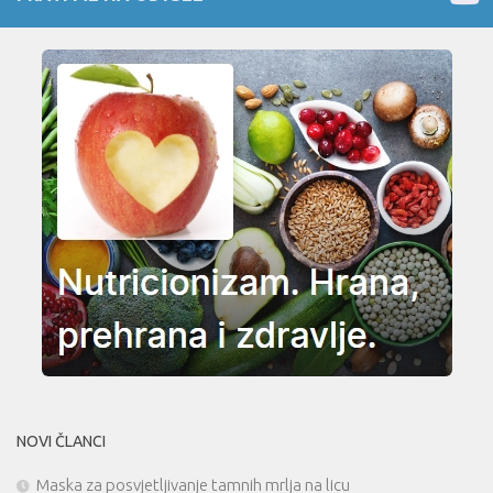
NOVI ČLANCI
Maska za posvjetljivanje tamnih mrlja na licu