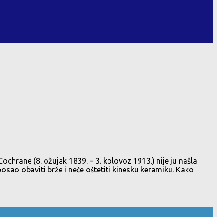
chrane (8. ožujak 1839. – 3. kolovoz 1913.) nije ju našla
 posao obaviti brže i neće oštetiti kinesku keramiku. Kako