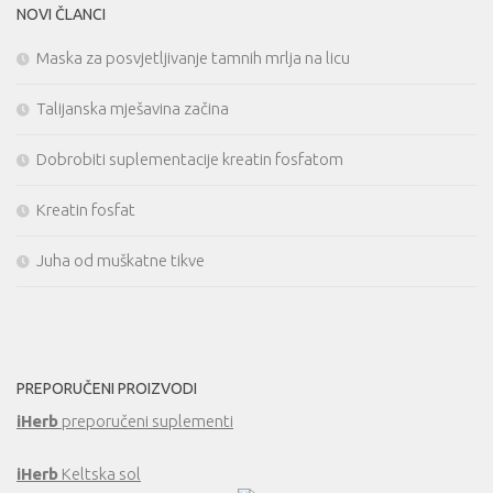
NOVI ČLANCI
Maska za posvjetljivanje tamnih mrlja na licu
Talijanska mješavina začina
Dobrobiti suplementacije kreatin fosfatom
Kreatin fosfat
Juha od muškatne tikve
PREPORUČENI PROIZVODI
iHerb
preporučeni suplementi
iHerb
Keltska sol