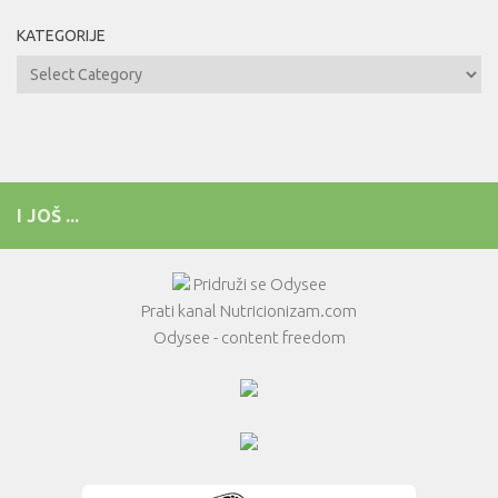
KATEGORIJE
Kategorije
I JOŠ ...
Pridruži se Odysee
Prati kanal Nutricionizam.com
Odysee - content freedom