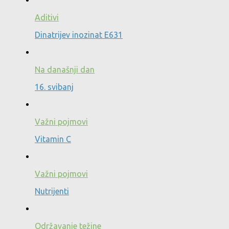
Aditivi
Dinatrijev inozinat E631
Na današnji dan
16. svibanj
Važni pojmovi
Vitamin C
Važni pojmovi
Nutrijenti
Održavanje težine