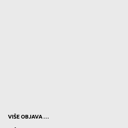
VIŠE OBJAVA …