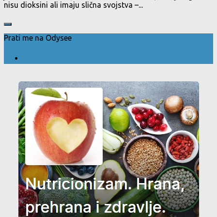
nisu dioksini ali imaju slična svojstva –...
Prati me na Odysee