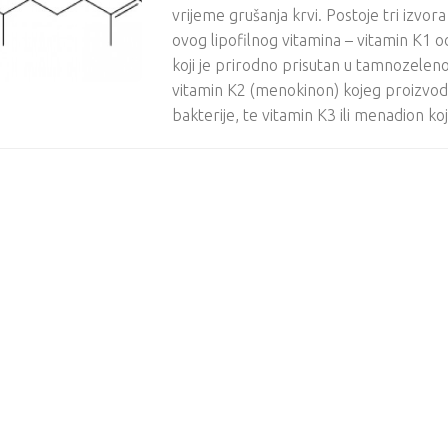
vrijeme grušanja krvi. Postoje tri izvora 
ovog lipofilnog vitamina – vitamin K1 o
koji je prirodno prisutan u tamnozelen
vitamin K2 (menokinon) kojeg proizvod
bakterije, te vitamin K3 ili menadion koji