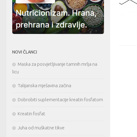
NOVI ČLANCI
Maska za posvjetljivanje tamnih mrlja na
licu
Talijanska mješavina začina
Dobrobiti suplementacije kreatin fosfatom
Kreatin fosfat
Juha od muškatne tikve