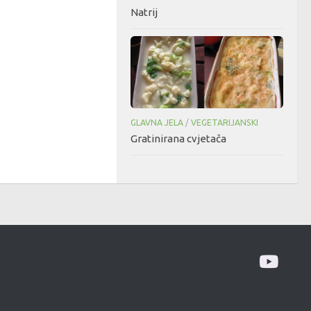
Natrij
GLAVNA JELA
/
VEGETARIJANSKI
Gratinirana cvjetača