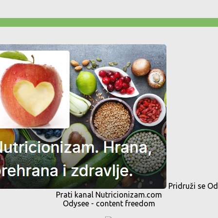
Pridruži se O
Prati kanal Nutricionizam.com
Odysee - content freedom