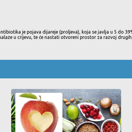
ibiotika je pojava dijareje (proljeva), koja se javlja u 5 do 39
 nalaze u crijevu, te će nastati otvoreni prostor za razvoj drugih