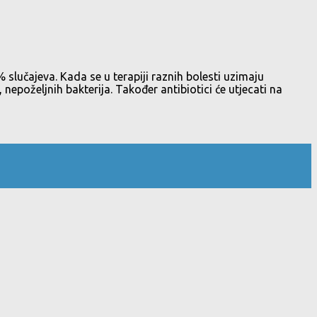
% slučajeva. Kada se u terapiji raznih bolesti uzimaju
, nepoželjnih bakterija. Također antibiotici će utjecati na