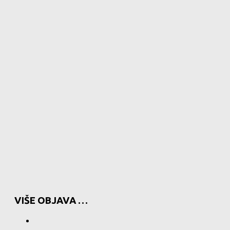
VIŠE OBJAVA …