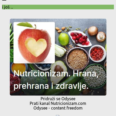
i još ...
Pridruži se Odysee
Prati kanal Nutricionizam.com
Odysee - content freedom