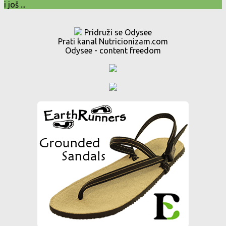
i još ...
Pridruži se Odysee
Prati kanal Nutricionizam.com
Odysee - content freedom