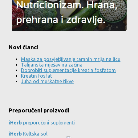
Novi članci
Maska za posvjetljivanje tamnih mrlja na licu
Talijanska mješavina začina
Dobrobiti suplementacije kreatin fosfatom
Kreatin fosfat
Juha od muškatne tikve
Preporučeni proizvodi
iHerb
preporučeni suplementi
iHerb
Keltska sol