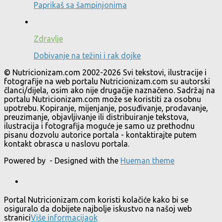
Paprikaš sa šampinjonima
Zdravlje
Dobivanje na težini i rak dojke
© Nutricionizam.com 2002-2026 Svi tekstovi, ilustracije i
fotografije na web portalu Nutricionizam.com su autorski
članci/dijela, osim ako nije drugačije naznačeno. Sadržaj na
portalu Nutricionizam.com može se koristiti za osobnu
upotrebu. Kopiranje, mijenjanje, posuđivanje, prodavanje,
preuzimanje, objavljivanje ili distribuiranje tekstova,
ilustracija i fotografija moguće je samo uz prethodnu
pisanu dozvolu autorice portala - kontaktirajte putem
kontakt obrasca u naslovu portala.
Powered by
- Designed with the
Hueman theme
Portal Nutricionizam.com koristi kolačiće kako bi se
osiguralo da dobijete najbolje iskustvo na našoj web
stranici
Više informacija
ok