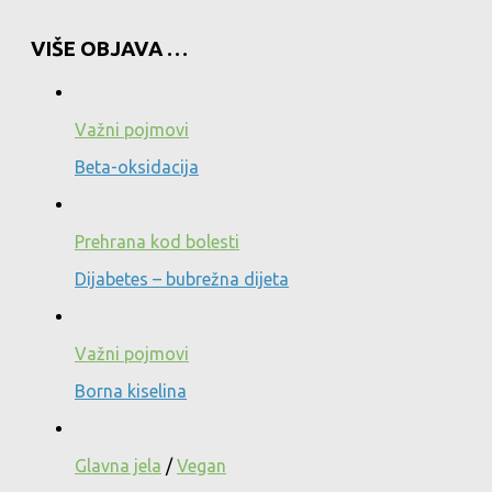
VIŠE OBJAVA …
Važni pojmovi
Beta-oksidacija
Prehrana kod bolesti
Dijabetes – bubrežna dijeta
Važni pojmovi
Borna kiselina
Glavna jela
/
Vegan