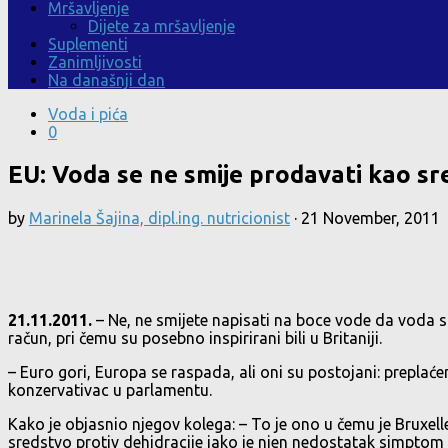
Mršavljenje
Dijete za mršavljenje
Suplementi
Zanimljivosti
Na današnji dan
Voda i pića
0
EU: Voda se ne smije prodavati kao sr
by
Marinela Šajina, dipl.ing. nutricionist
·
21 November, 2011
21.11.2011.
– Ne, ne smijete napisati na boce vode da voda spr
račun, pri čemu su posebno inspirirani bili u Britaniji.
– Euro gori, Europa se raspada, ali oni su postojani: preplaćeni
konzervativac u parlamentu.
Kako je objasnio njegov kolega: – To je ono u čemu je Bruxelle
sredstvo protiv dehidracije iako je njen nedostatak simptom d