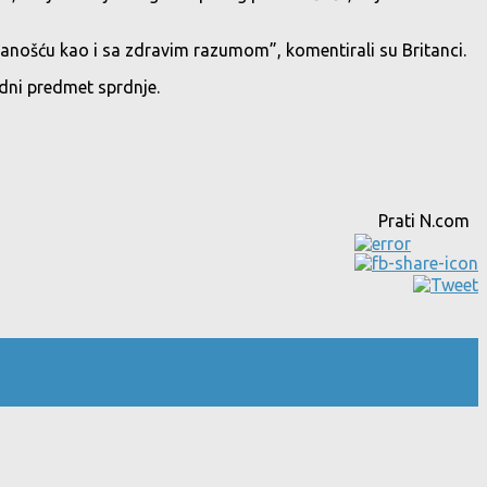
znanošću kao i sa zdravim razumom”, komentirali su Britanci.
dni predmet sprdnje.
Prati N.com