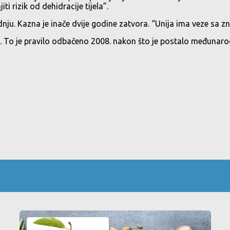
 rizik od dehidracije tijela”.
dnju. Kazna je inače dvije godine zatvora. “Unija ima veze sa 
 To je pravilo odbačeno 2008. nakon što je postalo međunaro