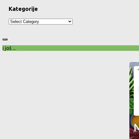
Kategorije
Kategorije
i još ...