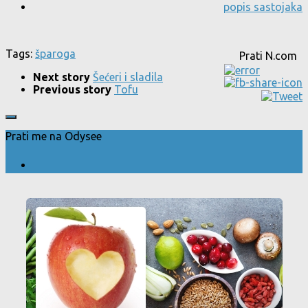
popis sastojaka
Tags:
šparoga
Prati N.com
Next story
Šećeri i sladila
Previous story
Tofu
Prati me na Odysee