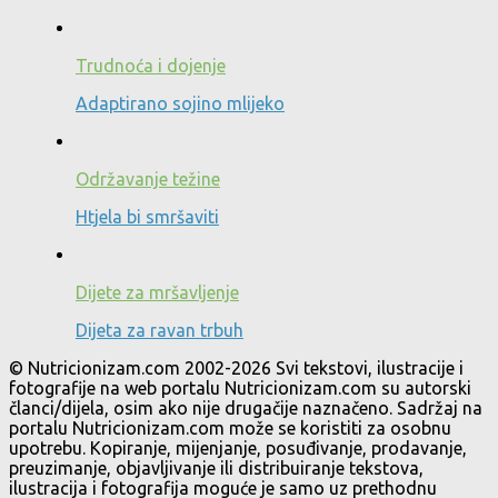
Trudnoća i dojenje
Adaptirano sojino mlijeko
Održavanje težine
Htjela bi smršaviti
Dijete za mršavljenje
Dijeta za ravan trbuh
© Nutricionizam.com 2002-2026 Svi tekstovi, ilustracije i
fotografije na web portalu Nutricionizam.com su autorski
članci/dijela, osim ako nije drugačije naznačeno. Sadržaj na
portalu Nutricionizam.com može se koristiti za osobnu
upotrebu. Kopiranje, mijenjanje, posuđivanje, prodavanje,
preuzimanje, objavljivanje ili distribuiranje tekstova,
ilustracija i fotografija moguće je samo uz prethodnu