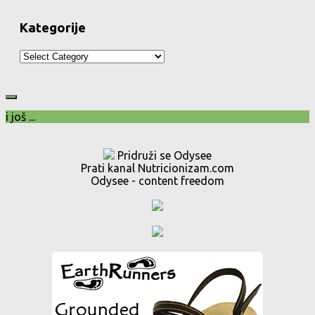
Kategorije
Kategorije
i još ...
Pridruži se Odysee
Prati kanal Nutricionizam.com
Odysee - content freedom