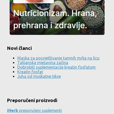
Novi članci
Maska za posvjetljivanje tamnih mrlja na licu
Talijanska mješavina začina
Dobrobiti suplementacije kreatin fosfatom
Kreatin fosfat
Juha od muškatne tikve
Preporučeni proizvodi
iHerb
preporučeni suplementi