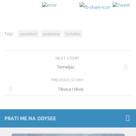
Tags:
cannelloni
tjestenina
tortellini
NEXT STORY
Temeljac
PREVIOUS STORY
Tikvica i tikva
PRATI ME NA ODYSEE