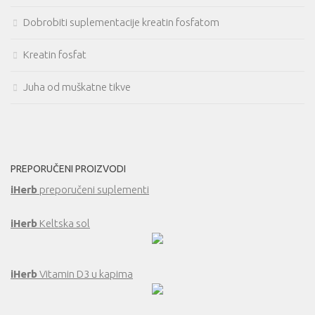
Dobrobiti suplementacije kreatin fosfatom
Kreatin fosfat
Juha od muškatne tikve
PREPORUČENI PROIZVODI
iHerb
preporučeni suplementi
iHerb
Keltska sol
iHerb
Vitamin D3 u kapima