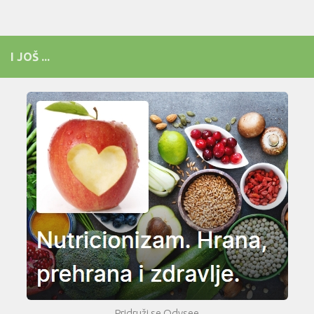
I JOŠ ...
Pridruži se Odysee