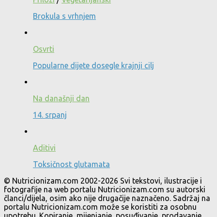
Brokula s vrhnjem
Osvrti
Popularne dijete dosegle krajnji cilj
Na današnji dan
14. srpanj
Aditivi
Toksičnost glutamata
© Nutricionizam.com 2002-2026 Svi tekstovi, ilustracije i
fotografije na web portalu Nutricionizam.com su autorski
članci/dijela, osim ako nije drugačije naznačeno. Sadržaj na
portalu Nutricionizam.com može se koristiti za osobnu
upotrebu. Kopiranje, mijenjanje, posuđivanje, prodavanje,