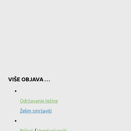
VIŠE OBJAVA …
Održavanje težine
Želim smršaviti
Prilozi
/
Vegetarijanski