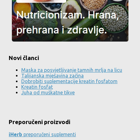
Novi članci
Maska za posvjetljivanje tamnih mrlja na licu
Talijanska mješavina začina
Dobrobiti suplementacije kreatin fosfatom
Kreatin fosfat
Juha od muškatne tikve
Preporučeni proizvodi
iHerb
preporučeni suplementi