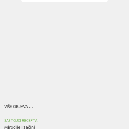
VIŠE OBJAVA …
SASTOJCI RECEPTA
Mirodije i začini