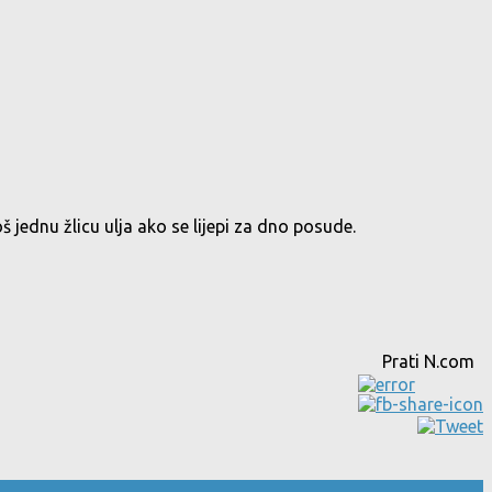
š jednu žlicu ulja ako se lijepi za dno posude.
Prati N.com