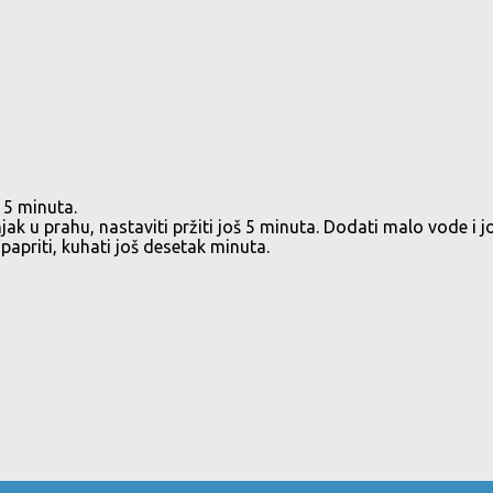
o 5 minuta.
ak u prahu, nastaviti pržiti još 5 minuta. Dodati malo vode i jo
opapriti, kuhati još desetak minuta.