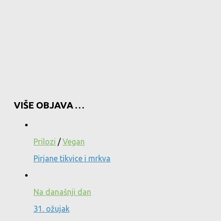
VIŠE OBJAVA …
Prilozi
/
Vegan
Pirjane tikvice i mrkva
Na današnji dan
31. ožujak