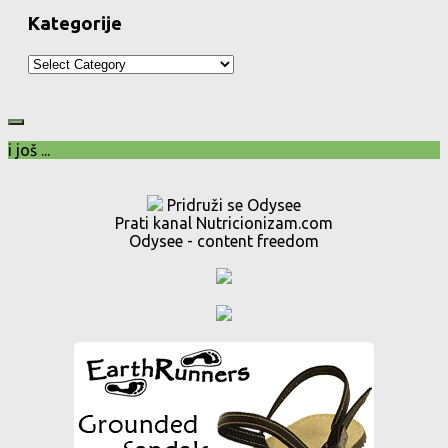
Kategorije
Kategorije
i još ...
Pridruži se Odysee
Prati kanal Nutricionizam.com
Odysee - content freedom