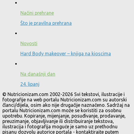
Načini prehrane
Što je pravilna prehrana
Novosti
Hard Body makeover – knjiga na kioscima
Na današnji dan
24. lipanj
© Nutricionizam.com 2002-2026 Svi tekstovi, ilustracije i
fotografije na web portalu Nutricionizam.com su autorski
članci/dijela, osim ako nije drugačije naznačeno. Sadržaj na
portalu Nutricionizam.com može se koristiti za osobnu
upotrebu. Kopiranje, mijenjanje, posuđivanje, prodavanje,
preuzimanje, objavljivanje ili distribuiranje tekstova,
ilustracija i fotografija moguće je samo uz prethodnu
pisanu dozvolu autorice portala - kontaktirajte putem