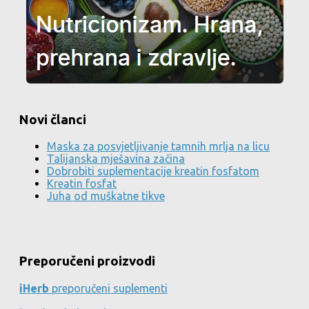
Novi članci
Maska za posvjetljivanje tamnih mrlja na licu
Talijanska mješavina začina
Dobrobiti suplementacije kreatin fosfatom
Kreatin fosfat
Juha od muškatne tikve
Preporučeni proizvodi
iHerb
preporučeni suplementi