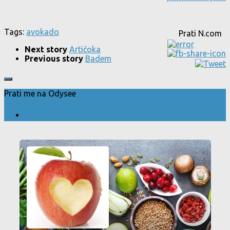
Tags:
avokado
Prati N.com
Next story
Artičoka
Previous story
Badem
Prati me na Odysee