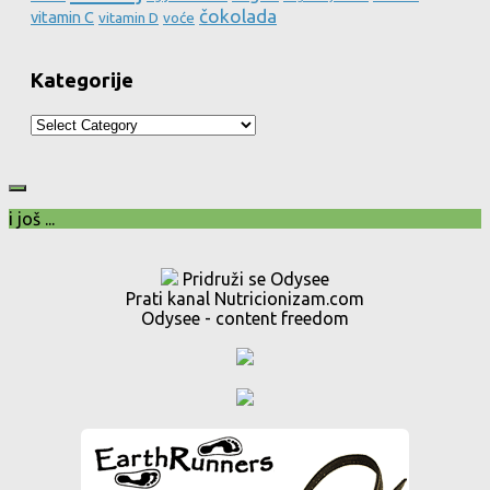
čokolada
vitamin C
vitamin D
voće
Kategorije
Kategorije
i još ...
Pridruži se Odysee
Prati kanal Nutricionizam.com
Odysee - content freedom