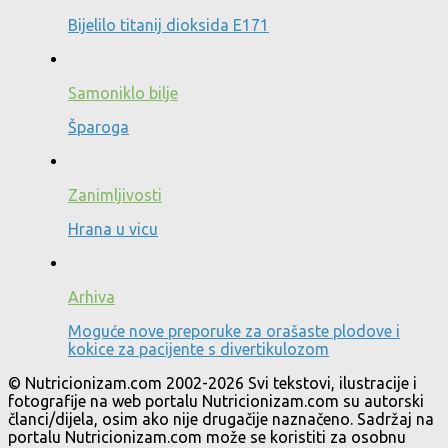
Bijelilo titanij dioksida E171
Samoniklo bilje
Šparoga
Zanimljivosti
Hrana u vicu
Arhiva
Moguće nove preporuke za orašaste plodove i
kokice za pacijente s divertikulozom
© Nutricionizam.com 2002-2026 Svi tekstovi, ilustracije i
fotografije na web portalu Nutricionizam.com su autorski
članci/dijela, osim ako nije drugačije naznačeno. Sadržaj na
portalu Nutricionizam.com može se koristiti za osobnu