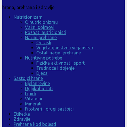
hrana, prehrana i zdravlje
Nutricionizam
O nutricionizmu
Važni pojmovi
Poznati nutricionisti
Načini prehrane
Odrasli
Vegetarijanstvo i veganstvo
Ostali načini prehrane
Nutritivne potrebe
Fizička aktivnost i sport
Trudnoća i dojenje
Djeca
Sastojci hrane
Bjelančevine
Ugljikohidrati
Lipidi
Vitamini
Minerali
Fitotvari i drugi sastojci
Etiketka
Zdravlje
Prehrana kod bolesti