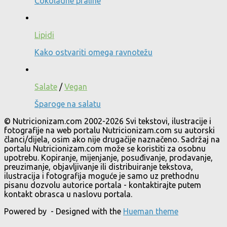
Čokoladne praline
Lipidi
Kako ostvariti omega ravnotežu
Salate
/
Vegan
Šparoge na salatu
© Nutricionizam.com 2002-2026 Svi tekstovi, ilustracije i
fotografije na web portalu Nutricionizam.com su autorski
članci/dijela, osim ako nije drugačije naznačeno. Sadržaj na
portalu Nutricionizam.com može se koristiti za osobnu
upotrebu. Kopiranje, mijenjanje, posuđivanje, prodavanje,
preuzimanje, objavljivanje ili distribuiranje tekstova,
ilustracija i fotografija moguće je samo uz prethodnu
pisanu dozvolu autorice portala - kontaktirajte putem
kontakt obrasca u naslovu portala.
Powered by
- Designed with the
Hueman theme