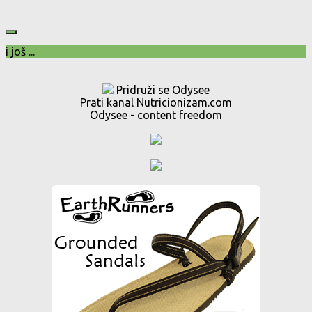
i još ...
Pridruži se Odysee
Prati kanal Nutricionizam.com
Odysee - content freedom