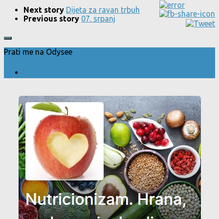
Next story
Dijeta za ravan trbuh
Previous story
07. srpanj
Prati me na Odysee