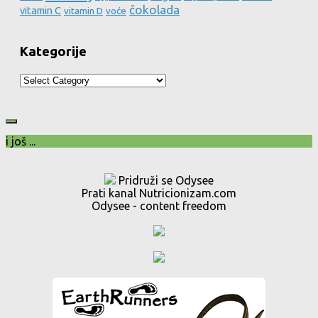
čokolada
vitamin C
vitamin D
voće
Kategorije
Kategorije
i još ...
Pridruži se Odysee
Prati kanal Nutricionizam.com
Odysee - content freedom