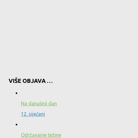
VIŠE OBJAVA …
Na današnji dan
12. siječanj
Održavanje težine