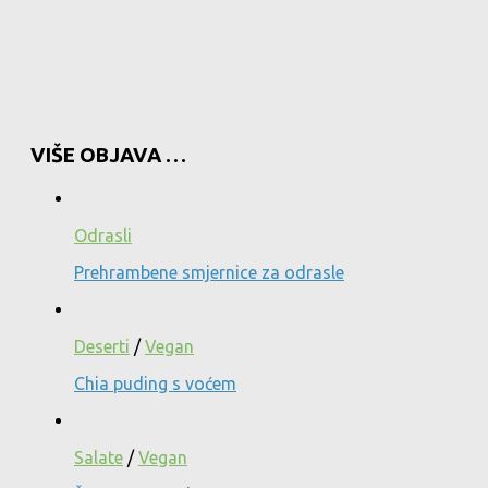
VIŠE OBJAVA …
Odrasli
Prehrambene smjernice za odrasle
Deserti
/
Vegan
Chia puding s voćem
Salate
/
Vegan