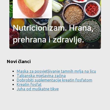
Novi članci
Maska za posvjetljivanje tamnih mrlja na licu
Talijanska mješavina začina
Dobrobiti suplementacije kreatin fosfatom
Kreatin fosfat
Juha od muškatne tikve