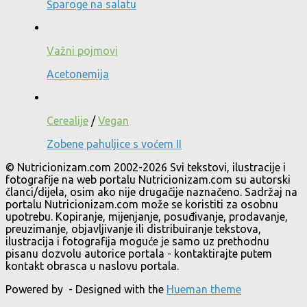
Šparoge na salatu
Važni pojmovi
Acetonemija
Cerealije
/
Vegan
Zobene pahuljice s voćem II
© Nutricionizam.com 2002-2026 Svi tekstovi, ilustracije i
fotografije na web portalu Nutricionizam.com su autorski
članci/dijela, osim ako nije drugačije naznačeno. Sadržaj na
portalu Nutricionizam.com može se koristiti za osobnu
upotrebu. Kopiranje, mijenjanje, posuđivanje, prodavanje,
preuzimanje, objavljivanje ili distribuiranje tekstova,
ilustracija i fotografija moguće je samo uz prethodnu
pisanu dozvolu autorice portala - kontaktirajte putem
kontakt obrasca u naslovu portala.
Powered by
- Designed with the
Hueman theme