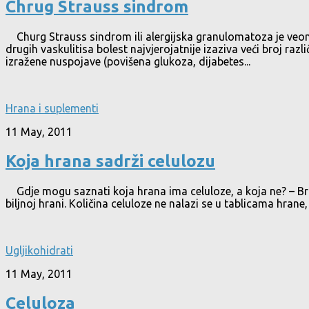
Chrug Strauss sindrom
Churg Strauss sindrom ili alergijska granulomatoza je veoma 
drugih vaskulitisa bolest najvjerojatnije izaziva veći broj različ
izražene nuspojave (povišena glukoza, dijabetes...
Hrana i suplementi
11 May, 2011
Koja hrana sadrži celulozu
Gdje mogu saznati koja hrana ima celuloze, a koja ne? – Bran
biljnoj hrani. Količina celuloze ne nalazi se u tablicama hrane,
Ugljikohidrati
11 May, 2011
Celuloza