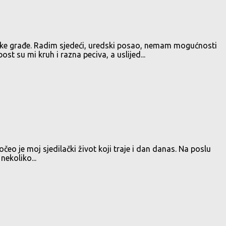
like građe. Radim sjedeći, uredski posao, nemam mogućnosti
t su mi kruh i razna peciva, a uslijed...
 je moj sjedilački život koji traje i dan danas. Na poslu
nekoliko...