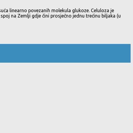
uća linearno povezanih molekula glukoze. Celuloza je
spoj na Zemlji gdje čini prosječno jednu trećinu biljaka (u