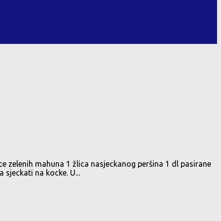
ice zelenih mahuna 1 žlica nasjeckanog peršina 1 dl pasirane
 sjeckati na kocke. U...