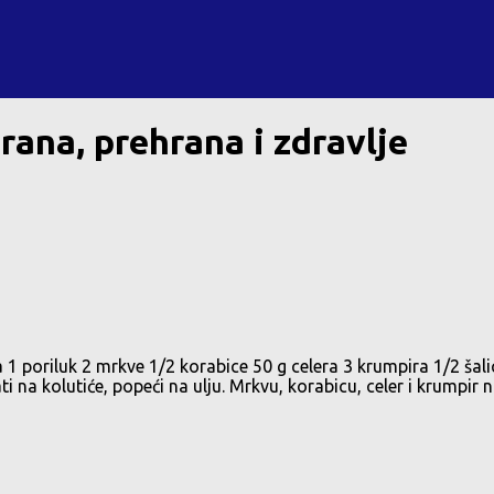
rana, prehrana i zdravlje
 1 poriluk 2 mrkve 1/2 korabice 50 g celera 3 krumpira 1/2 šal
 na kolutiće, popeći na ulju. Mrkvu, korabicu, celer i krumpir na