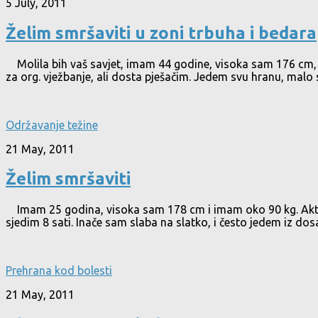
5 July, 2011
Želim smršaviti u zoni trbuha i bedara
Molila bih vaš savjet, imam 44 godine, visoka sam 176 cm, 
za org. vježbanje, ali dosta pješačim. Jedem svu hranu, malo 
Održavanje težine
21 May, 2011
Želim smršaviti
Imam 25 godina, visoka sam 178 cm i imam oko 90 kg. Aktivno
sjedim 8 sati. Inače sam slaba na slatko, i često jedem iz dos
Prehrana kod bolesti
21 May, 2011