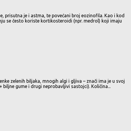
 prisutna je i astma, te povećani broj eozinofila. Kao i kod
čenju se često koriste kortikosteroidi (npr. medrol) koji imaju
zelenih biljaka, mnogih algi i gljiva – znači ima je u svoj
biljne gume i drugi neprobavljivi sastojci). Količina...